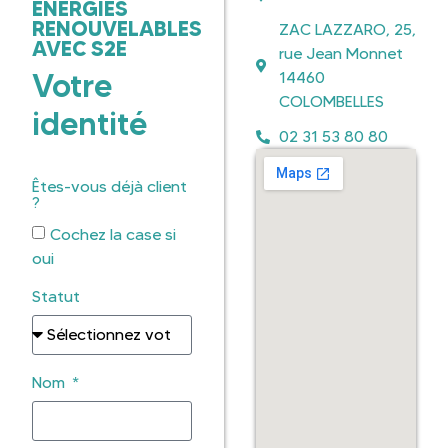
ÉNERGIES
RENOUVELABLES
ZAC LAZZARO, 25,
AVEC S2E
rue Jean Monnet
Votre
14460
COLOMBELLES
identité
02 31 53 80 80
Êtes-vous déjà client
?
Cochez la case si
oui
Statut
Nom