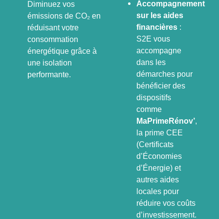
Accompagnement
Diminuez vos
sur les aides
émissions de CO₂ en
financières
:
réduisant votre
S2E vous
consommation
accompagne
énergétique grâce à
dans les
une isolation
démarches pour
performante.
bénéficier des
dispositifs
comme
MaPrimeRénov’
,
la prime CEE
(Certificats
d’Économies
d’Énergie) et
autres aides
locales pour
réduire vos coûts
d’investissement.