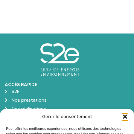
GLOBALE
ENTRETIENS
DÉPANNAG
ACCÈS RAPIDE
S2E
Nos prestations
Nos réalisations
Gérer le consentement
Aide et financement
FAQ
Pour offrir les meilleures expériences, nous utilisons des technologies
telles que les cookies pour stocker et/ou accéder aux informations des