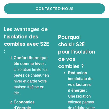
CONTACTEZ-NOUS
Les avantages de
l’isolation des
Pourquoi
combles avec S2E
choisir S2E
:
pour l’isolation
Confort thermique
de vos
été comme hiver
:
combles ?
L’isolation limite les
Réduction
pertes de chaleur en
immédiate de
hiver et garde votre
vos factures
maison fraîche en
d’énergie
:
été.
Une isolation
efficace permet
Économies
de réduire votre
d’énergie