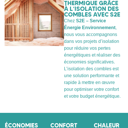
THERMIQUE GRÂCE
À L’ISOLATION DES
COMBLES AVEC S2E
Chez
S2E – Service
Énergie Environnement
,
nous vous accompagnons
dans vos projets d’isolation
pour réduire vos pertes
énergétiques et réaliser des
économies significatives.
L’isolation des combles est
une solution performante et
rapide à mettre en œuvre
pour optimiser votre confort
et votre budget énergétique.
ÉCONOMIES
CONFORT
CHALEUR